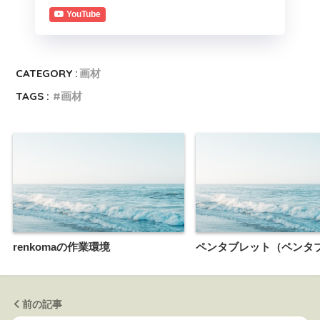
YouTube
CATEGORY :
画材
TAGS :
画材
renkomaの作業環境
ペンタブレット（ペンタ
前の記事