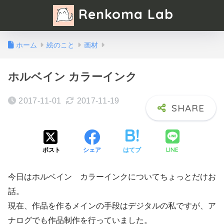
Renkoma Lab
ホーム
絵のこと
画材
ホルベイン カラーインク
2017-11-01
2017-11-19
LINE
ポスト
シェア
はてブ
今日はホルベイン カラーインクについてちょっとだけお
話。
現在、作品を作るメインの手段はデジタルの私ですが、ア
ナログでも作品制作を行っていました。