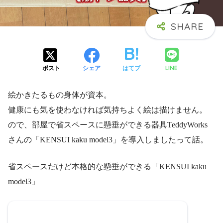
LINE
ポスト
シェア
はてブ
絵かきたるもの身体が資本。
健康にも気を使わなければ気持ちよく絵は描けません。
ので、部屋で省スペースに懸垂ができる器具TeddyWorks
さんの「KENSUI kaku model3」を導入しましたって話。
省スペースだけど本格的な懸垂ができる「KENSUI kaku
model3」