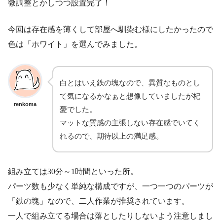
微調整とかしつつ設置完了！
今回は存在感を薄くして部屋へ馴染む様にしたかったので
色は「ホワイト」を選んでみました。
白とはいえ鉄の塊なので、異質なものとし
て気になるかなぁと想像していましたが杞
renkoma
憂でした。
マットな質感の主張しない存在感でいてく
れるので、期待以上の満足感。
組み立ては30分～1時間といった所。
パーツ数も少なく単純な構成ですが、一つ一つのパーツが
「鉄の塊」なので、二人作業が推奨されています。
一人で組み立てる場合は落としたりしないよう注意しまし