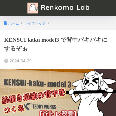
Renkoma Lab
ホーム
ライフハック
KENSUI kaku model3 で背中バキバキに
するぞぉ
2024-04-29