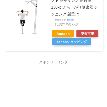
クト 懸垂マシン 耐荷重
130kg ぶら下がり健康器 チ
ンニング 懸垂バー
created by
Rinker
TEDDY WORKS
Amazon
楽天市場
Yahooショッピング
スポンサーリンク