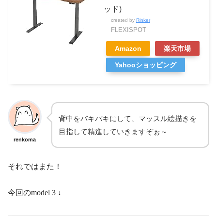
ッド)
created by
Rinker
FLEXISPOT
Amazon
楽天市場
Yahooショッピング
背中をバキバキにして、マッスル絵描きを
目指して精進していきますぞぉ～
renkoma
それではまた！
今回のmodel 3 ↓