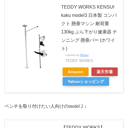
TEDDY WORKS KENSUI
kaku model3 日本製 コンパ
クト 懸垂マシン 耐荷重
130kg ぶら下がり健康器 チ
ンニング 懸垂バー (ホワイ
ト)
created by
Rinker
TEDDY WORKS
Amazon
楽天市場
Yahooショッピング
ベンチを取り付けたい人向けのmodel 2 ↓
【TEDDY WORKS】