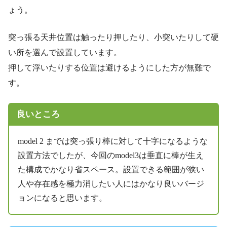
ょう。
突っ張る天井位置は触ったり押したり、小突いたりして硬
い所を選んで設置しています。
押して浮いたりする位置は避けるようにした方が無難で
す。
良いところ
model 2 までは突っ張り棒に対して十字になるような
設置方法でしたが、今回のmodel3は垂直に棒が生え
た構成でかなり省スペース。設置できる範囲が狭い
人や存在感を極力消したい人にはかなり良いバージ
ョンになると思います。