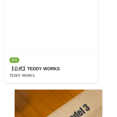
参考
【公式】TEDDY WORKS
TEDDY WORKS