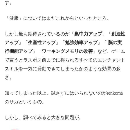
す。
「健康」についてはまだこれからといったところ。
しかし最も期待されているのが「
集中力アップ
」「
創造性
アップ
」「
生産性アップ
」「
勉強効率アップ
」「
脳の実
行機能アップ
」「
ワーキングメモリの改善
」など、ゲーム
で言うとラスボス前までに得られるすべてのエンチャント
スキルを一気に発動できてしまったかのような効果の多
さ。
知ってしまった以上、試さずにはいられないのがrenkoma
のサガというもの。
しかし、調べてみると大きな問題が。