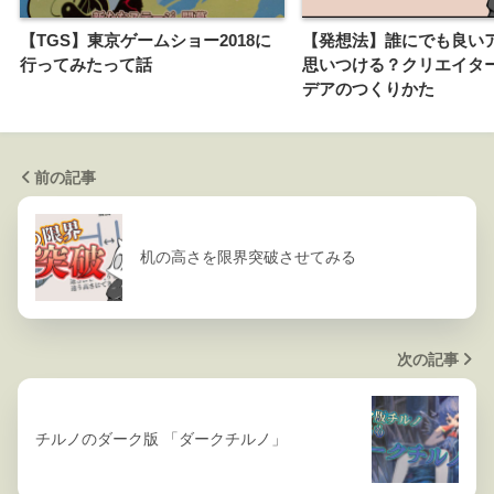
【TGS】東京ゲームショー2018に
【発想法】誰にでも良い
行ってみたって話
思いつける？クリエイタ
デアのつくりかた
前の記事
机の高さを限界突破させてみる
次の記事
チルノのダーク版 「ダークチルノ」