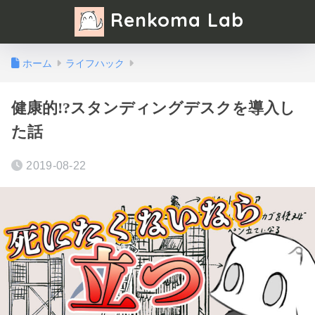
Renkoma Lab
ホーム
ライフハック
健康的!?スタンディングデスクを導入し
た話
2019-08-22