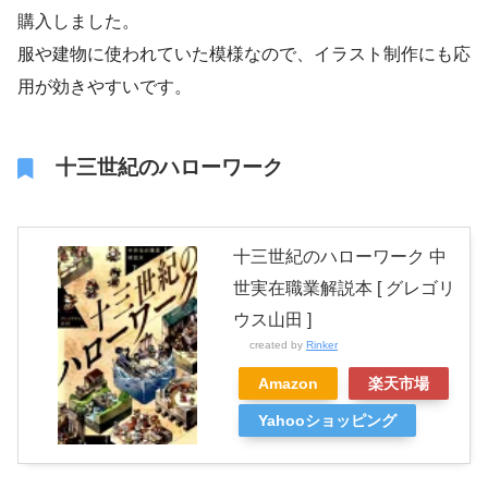
購入しました。
服や建物に使われていた模様なので、イラスト制作にも応
用が効きやすいです。
十三世紀のハローワーク
十三世紀のハローワーク 中
世実在職業解説本 [ グレゴリ
ウス山田 ]
created by
Rinker
Amazon
楽天市場
Yahooショッピング