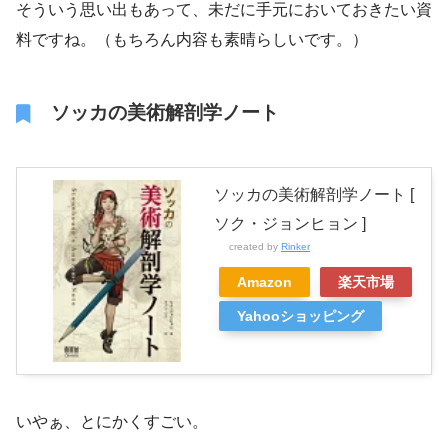
そういう思い出もあって、未だに手元においておきたい資
料ですね。（もちろん内容も素晴らしいです。）
ソッカの美術解剖学ノート
ソッカの美術解剖学ノート [
ソク・ジョンヒョン ]
created by
Rinker
Amazon
楽天市場
Yahooショッピング
いやぁ、とにかくすごい。