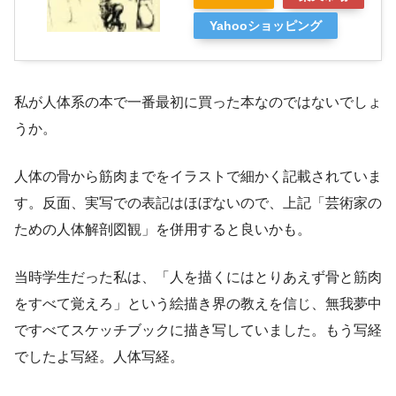
Yahooショッピング
私が人体系の本で一番最初に買った本なのではないでしょ
うか。
人体の骨から筋肉までをイラストで細かく記載されていま
す。反面、実写での表記はほぼないので、上記「芸術家の
ための人体解剖図観」を併用すると良いかも。
当時学生だった私は、「人を描くにはとりあえず骨と筋肉
をすべて覚えろ」という絵描き界の教えを信じ、無我夢中
ですべてスケッチブックに描き写していました。もう写経
でしたよ写経。人体写経。