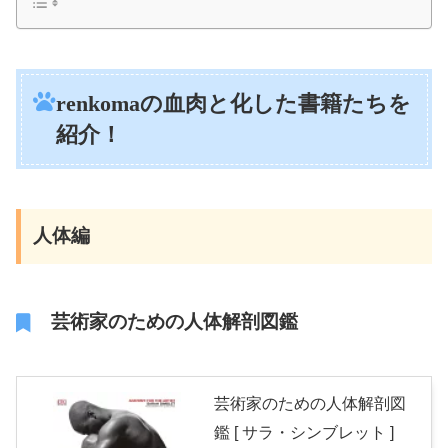
renkomaの血肉と化した書籍たちを
紹介！
人体編
芸術家のための人体解剖図鑑
芸術家のための人体解剖図
鑑 [ サラ・シンブレット ]