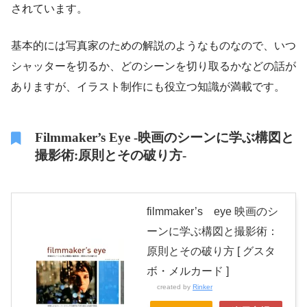
されています。
基本的には写真家のための解説のようなものなので、いつ
シャッターを切るか、どのシーンを切り取るかなどの話が
ありますが、イラスト制作にも役立つ知識が満載です。
Filmmaker’s Eye -映画のシーンに学ぶ構図と
撮影術:原則とその破り方-
filmmaker’s eye 映画のシ
ーンに学ぶ構図と撮影術：
原則とその破り方 [ グスタ
ボ・メルカード ]
created by
Rinker