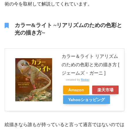
術の今を取材して解説してくれています。
カラー&ライト ~リアリズムのための色彩と
光の描き方~
カラー＆ライト リアリズム
のための色彩と光の描き方 [
ジェームズ・ガーニ ]
created by
Rinker
Amazon
楽天市場
Yahooショッピング
絵描きなら誰もが持っていると言って過言ではないのでは