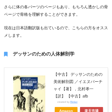
さらに体の各パーツのページもあり、もちろん透かしの骨
ページで骨格を理解することができます。
現在は日本語翻訳版も出ているので、こちらの方をオスス
メします。
デッサンのための人体解剖学
【中古】 デッサンのための
美術解剖図 ／イエヌバーチ
ャイ【著】，北村孝一
【訳】 【中古】afb
created by
Rinker
Amazon
楽天市場