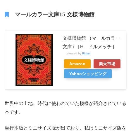
マールカラー文庫15 文様博物館
文様博物館 （マールカラー
文庫） [ H．ドルメッチ ]
created by
Rinker
Amazon
楽天市場
Yahooショッピング
世界中の土地、時代に使われていた模様が紹介されている
本です。
単行本版とミニサイズ版が出ており、私はミニサイズ版を