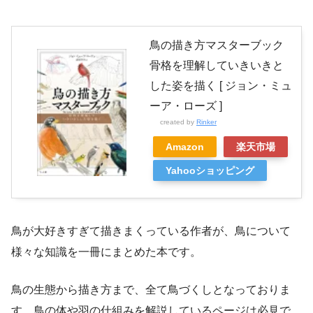
鳥の描き方マスターブック
骨格を理解していきいきと
した姿を描く [ ジョン・ミュ
ーア・ローズ ]
created by
Rinker
Amazon
楽天市場
Yahooショッピング
鳥が大好きすぎて描きまくっている作者が、鳥について
様々な知識を一冊にまとめた本です。
鳥の生態から描き方まで、全て鳥づくしとなっておりま
す。鳥の体や羽の仕組みを解説しているページは必見で