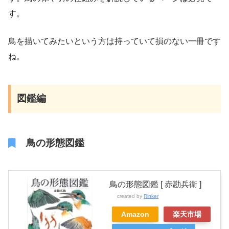
す。
鳥を描いてみたいという方は持っていて損のない一冊です
ね。
図鑑編
鳥の形態図鑑
鳥の形態図鑑 [ 赤勘兵衛 ]
created by
Rinker
Amazon
楽天市場