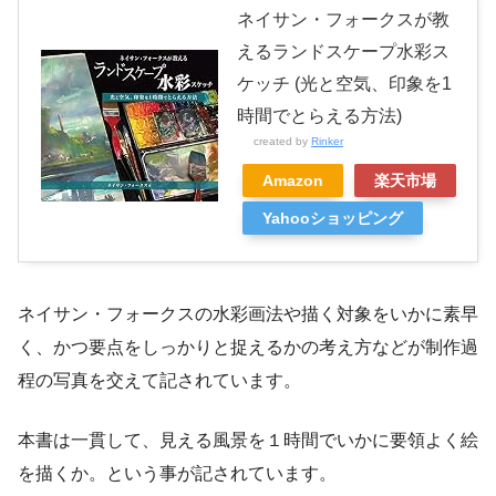
ネイサン・フォークスが教
えるランドスケープ水彩ス
ケッチ (光と空気、印象を1
時間でとらえる方法)
created by
Rinker
Amazon
楽天市場
Yahooショッピング
ネイサン・フォークスの水彩画法や描く対象をいかに素早
く、かつ要点をしっかりと捉えるかの考え方などが制作過
程の写真を交えて記されています。
本書は一貫して、見える風景を１時間でいかに要領よく絵
を描くか。という事が記されています。