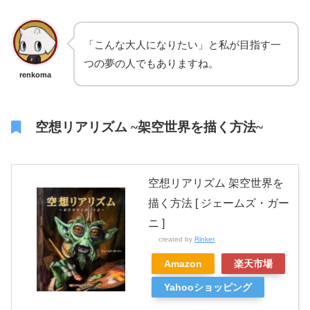
「こんな大人になりたい」と私が目指す一
つの夢の人でもありますね。
renkoma
空想リアリズム ~架空世界を描く方法~
空想リアリズム 架空世界を
描く方法 [ ジェームズ・ガー
ニ ]
created by
Rinker
Amazon
楽天市場
Yahooショッピング