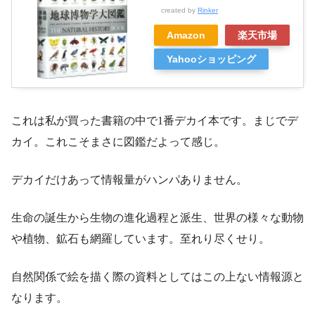
created by
Rinker
Amazon
楽天市場
Yahooショッピング
これは私が買った書籍の中で1番デカイ本です。まじでデ
カイ。これこそまさに図鑑だよって感じ。
デカイだけあって情報量がハンパありません。
生命の誕生から生物の進化過程と派生、世界の様々な動物
や植物、鉱石も網羅しています。至れり尽くせり。
自然関係で絵を描く際の資料としてはこの上ない情報源と
なります。