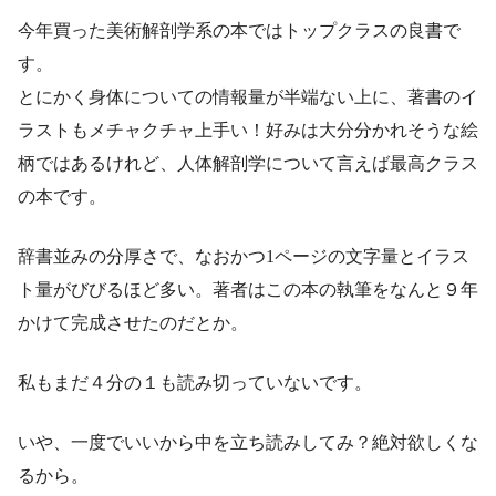
今年買った美術解剖学系の本ではトップクラスの良書で
す。
とにかく身体についての情報量が半端ない上に、著書のイ
ラストもメチャクチャ上手い！好みは大分分かれそうな絵
柄ではあるけれど、人体解剖学について言えば最高クラス
の本です。
辞書並みの分厚さで、なおかつ1ページの文字量とイラス
ト量がびびるほど多い。著者はこの本の執筆をなんと９年
かけて完成させたのだとか。
私もまだ４分の１も読み切っていないです。
いや、一度でいいから中を立ち読みしてみ？絶対欲しくな
るから。