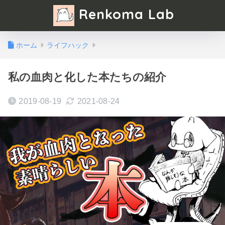
Renkoma Lab
ホーム
ライフハック
私の血肉と化した本たちの紹介
2019-08-19
2021-08-24