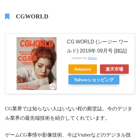
CGWORLD
CG WORLD (シージー ワー
ルド) 2019年 09月号 [雑誌]
created by
Rinker
Amazon
楽天市場
Yahooショッピング
CG業界では知らない人はいない程の殿堂誌。今のデジタ
ル業界の最先端技術を紹介してくれています。
ゲームCG事情や影像技術、今はVtuberなどのデジタル技