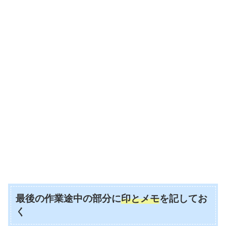
最後の作業途中の部分に
印とメモ
を記してお
く