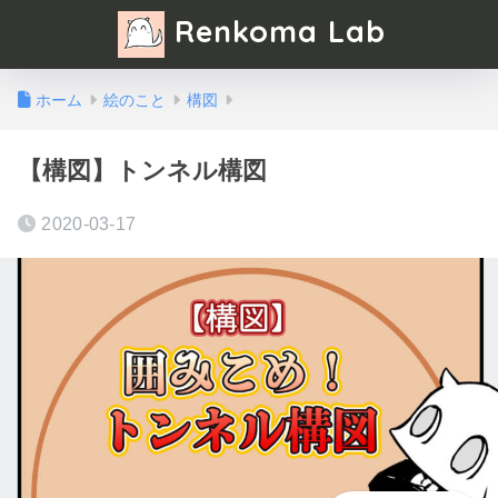
Renkoma Lab
ホーム
絵のこと
構図
【構図】トンネル構図
2020-03-17