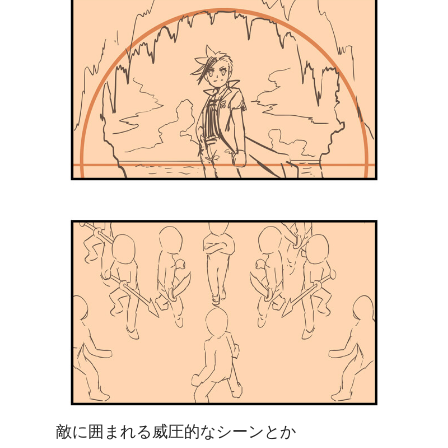
敵に囲まれる威圧的なシーンとか