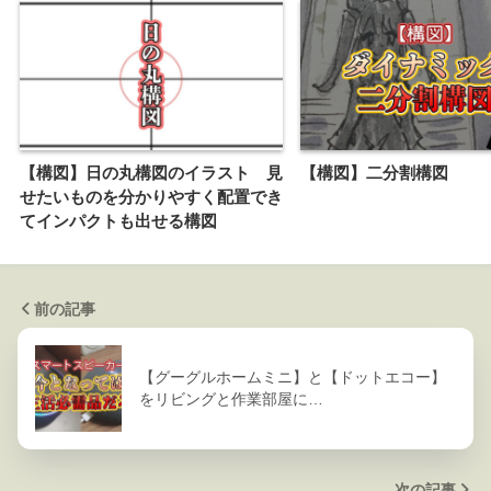
【構図】日の丸構図のイラスト 見
【構図】二分割構図
せたいものを分かりやすく配置でき
てインパクトも出せる構図
前の記事
【グーグルホームミニ】と【ドットエコー】
をリビングと作業部屋に…
次の記事