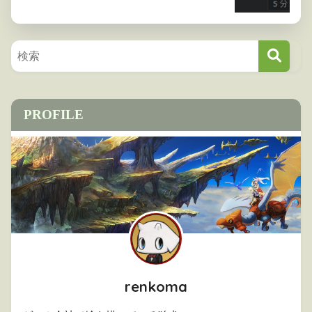
PROFILE
renkoma