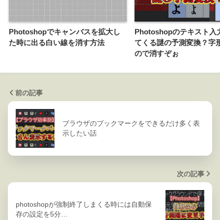
Photoshopでキャンバスを拡大し
Photoshopのテキスト
た時に出る白い線を消す方法
てくる謎の予測変換？字
ので消すぞぉ
前の記事
ブラウザのブックマークをできるだけ多く表
示したい話
次の記事
photoshopが強制終了しまくる時には自動保
存の設定を5分…