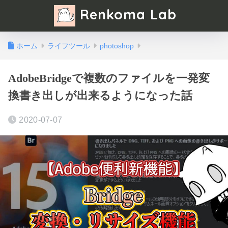
Renkoma Lab
ホーム
ライフツール
photoshop
AdobeBridgeで複数のファイルを一発変
換書き出しが出来るようになった話
2020-07-07