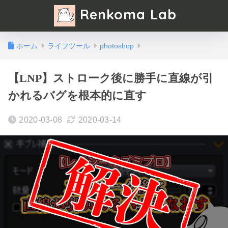
Renkoma Lab
ホーム
ライフツール
photoshop
【LNP】ストローク後に勝手に直線が引
かれるバグを根本的に直す
2020-03-08
2020-03-14