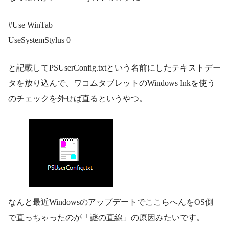
#Use WinTab
UseSystemStylus 0
と記載してPSUserConfig.txtという名前にしたテキストデー
タを放り込んで、ワコムタブレットのWindows Inkを使う
のチェックを外せば直るというやつ。
なんと最近WindowsのアップデートでここらへんをOS側
で直っちゃったのが「謎の直線」の原因みたいです。