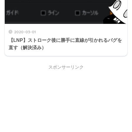
2020-03-01
【LNP】ストローク後に勝手に直線が引かれるバグを
直す（解決済み）
スポンサーリンク