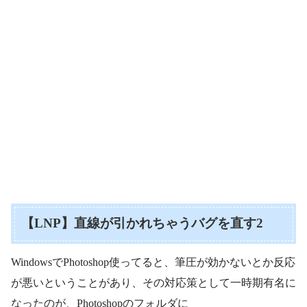
【LNP】直線が引かれちゃうバグを直す2
WindowsでPhotoshop使ってると、筆圧が効かないとか反応
が悪いということがあり、その対応策として一時期有名に
なったのが、Photoshopのフォルダに