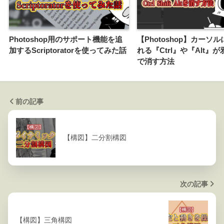
Photoshop用のサポート機能を追
【Photoshop】カーソ
加するScriptoratorを使ってみた話
れる『Ctrl』や『Alt』
で消す方法
前の記事
【構図】二分割構図
次の記事
【構図】三角構図