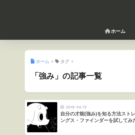
ホーム
ホーム
タグ
「強み」の記事一覧
2018-06-13
自分の才能(強み)を知る方法スト
ングス・ファインダーを試してみ