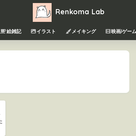
Renkoma Lab
絵雑記
イラスト
メイキング
映画/ゲー
レ
た