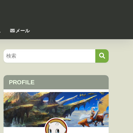
ム
メール
PROFILE