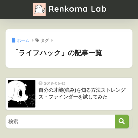
Renkoma Lab
ホーム
タグ
「ライフハック」の記事一覧
2018-06-13
自分の才能(強み)を知る方法ストレング
ス・ファインダーを試してみた