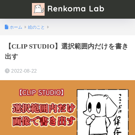
Renkoma Lab
ホーム
絵のこと
【CLIP STUDIO】選択範囲内だけを書き
出す
2022-08-22