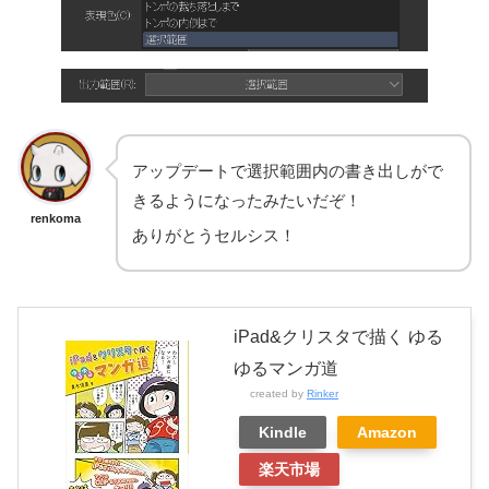
アップデートで選択範囲内の書き出しがで
きるようになったみたいだぞ！
renkoma
ありがとうセルシス！
iPad&クリスタで描く ゆる
ゆるマンガ道
created by
Rinker
Kindle
Amazon
楽天市場