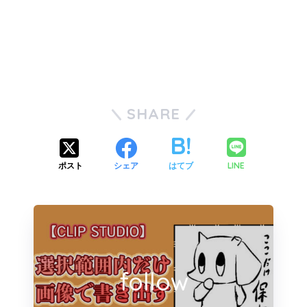
SHARE
LINE
ポスト
シェア
はてブ
follow