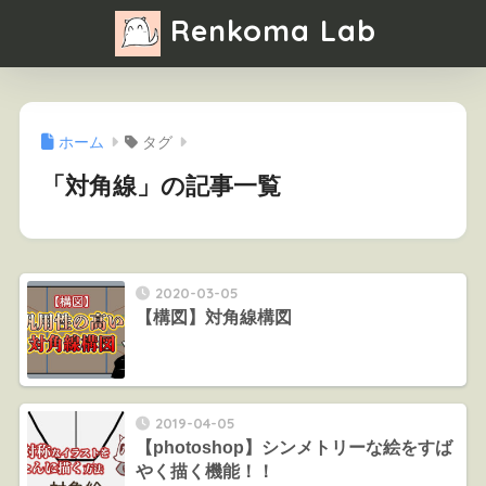
Renkoma Lab
ホーム
タグ
「対角線」の記事一覧
2020-03-05
【構図】対角線構図
2019-04-05
【photoshop】シンメトリーな絵をすば
やく描く機能！！